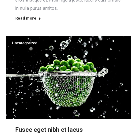
eros tristique et. Proin ligula justo, iaculis quis ornare
in nulla purus amitos.
Read more
Uncategorized
Fusce eget nibh et lacus