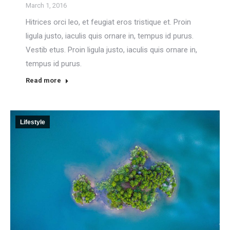
March 1, 2016
Hitrices orci leo, et feugiat eros tristique et. Proin
ligula justo, iaculis quis ornare in, tempus id purus.
Vestib etus. Proin ligula justo, iaculis quis ornare in,
tempus id purus.
Read more
Lifestyle