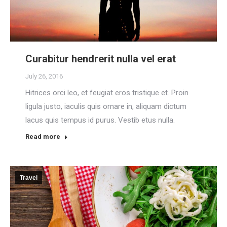
Curabitur hendrerit nulla vel erat
July 26, 2016
Hitrices orci leo, et feugiat eros tristique et. Proin
ligula justo, iaculis quis ornare in, aliquam dictum
lacus quis tempus id purus. Vestib etus nulla.
Read more
Travel