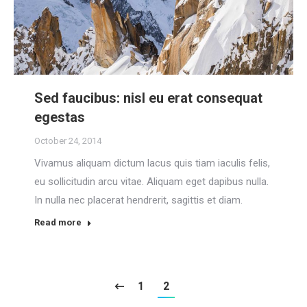
Sed faucibus: nisl eu erat consequat
egestas
October 24, 2014
Vivamus aliquam dictum lacus quis tiam iaculis felis,
eu sollicitudin arcu vitae. Aliquam eget dapibus nulla.
In nulla nec placerat hendrerit, sagittis et diam.
Read more
1
2