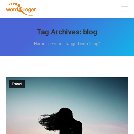
Tag Archives:
blog
You are here:
Home
Entries tagged with "blog"
Travel