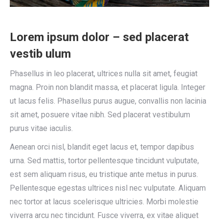
Lorem ipsum dolor – sed placerat
vestib ulum
Phasellus in leo placerat, ultrices nulla sit amet, feugiat
magna. Proin non blandit massa, et placerat ligula. Integer
ut lacus felis. Phasellus purus augue, convallis non lacinia
sit amet, posuere vitae nibh. Sed placerat vestibulum
purus vitae iaculis.
Aenean orci nisl, blandit eget lacus et, tempor dapibus
urna. Sed mattis, tortor pellentesque tincidunt vulputate,
est sem aliquam risus, eu tristique ante metus in purus.
Pellentesque egestas ultrices nisl nec vulputate. Aliquam
nec tortor at lacus scelerisque ultricies. Morbi molestie
viverra arcu nec tincidunt. Fusce viverra, ex vitae aliquet