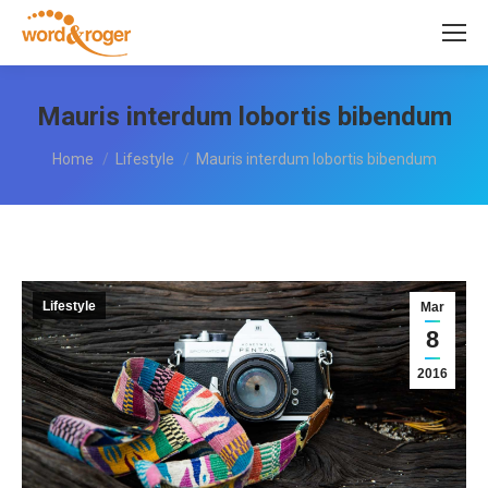
Mauris interdum lobortis bibendum
You are here:
Home
Lifestyle
Mauris interdum lobortis bibendum
Lifestyle
Mar
8
2016