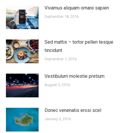
Vivamus aliquam ornare sapien
September 18, 2016
Sed mattis – tortor pellen tesque
tincidunt
September 1, 2016
Vestibulum molestie pretium
August 5, 2016
Donec venenatis erosi scel
January 5, 2016