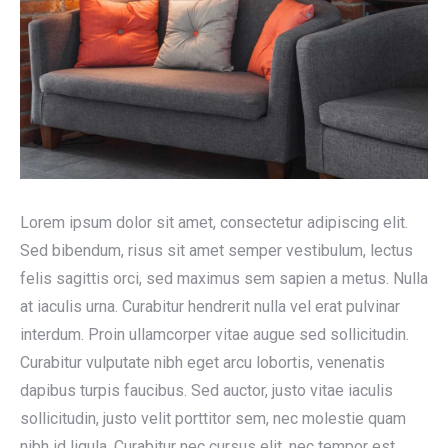
Lorem ipsum dolor sit amet, consectetur adipiscing elit.
Sed bibendum, risus sit amet semper vestibulum, lectus
felis sagittis orci, sed maximus sem sapien a metus. Nulla
at iaculis urna. Curabitur hendrerit nulla vel erat pulvinar
interdum. Proin ullamcorper vitae augue sed sollicitudin.
Curabitur vulputate nibh eget arcu lobortis, venenatis
dapibus turpis faucibus. Sed auctor, justo vitae iaculis
sollicitudin, justo velit porttitor sem, nec molestie quam
nibh id ligula. Curabitur nec cursus elit, nec tempor est.