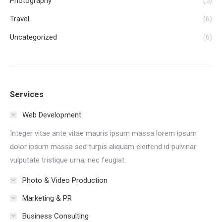
Photography
(5)
Travel
(6)
Uncategorized
(6)
Services
Web Development
Integer vitae ante vitae mauris ipsum massa lorem ipsum
dolor ipsum massa sed turpis aliquam eleifend id pulvinar
vulputate tristique urna, nec feugiat.
Photo & Video Production
Marketing & PR
Business Consulting