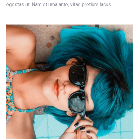
egestas ut. Nam et urna ante, vitae pretium lacus.