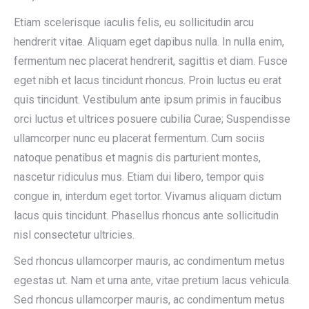
Etiam scelerisque iaculis felis, eu sollicitudin arcu
hendrerit vitae. Aliquam eget dapibus nulla. In nulla enim,
fermentum nec placerat hendrerit, sagittis et diam. Fusce
eget nibh et lacus tincidunt rhoncus. Proin luctus eu erat
quis tincidunt. Vestibulum ante ipsum primis in faucibus
orci luctus et ultrices posuere cubilia Curae; Suspendisse
ullamcorper nunc eu placerat fermentum. Cum sociis
natoque penatibus et magnis dis parturient montes,
nascetur ridiculus mus. Etiam dui libero, tempor quis
congue in, interdum eget tortor. Vivamus aliquam dictum
lacus quis tincidunt. Phasellus rhoncus ante sollicitudin
nisl consectetur ultricies.
Sed rhoncus ullamcorper mauris, ac condimentum metus
egestas ut. Nam et urna ante, vitae pretium lacus vehicula.
Sed rhoncus ullamcorper mauris, ac condimentum metus