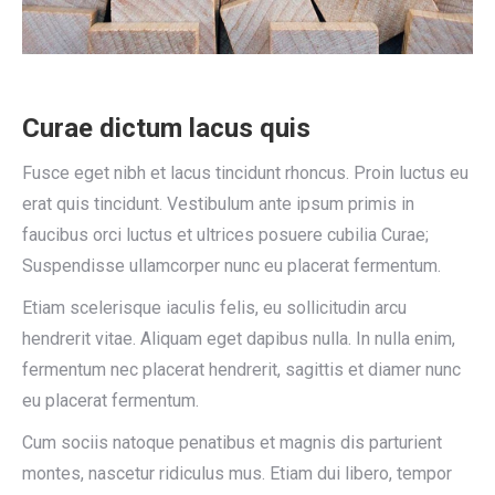
Curae dictum lacus quis
Fusce eget nibh et lacus tincidunt rhoncus. Proin luctus eu
erat quis tincidunt. Vestibulum ante ipsum primis in
faucibus orci luctus et ultrices posuere cubilia Curae;
Suspendisse ullamcorper nunc eu placerat fermentum.
Etiam scelerisque iaculis felis, eu sollicitudin arcu
hendrerit vitae. Aliquam eget dapibus nulla. In nulla enim,
fermentum nec placerat hendrerit, sagittis et diamer nunc
eu placerat fermentum.
Cum sociis natoque penatibus et magnis dis parturient
montes, nascetur ridiculus mus. Etiam dui libero, tempor