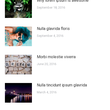
Why lorem ipsum is awesome
September 18, 2016
Nulla glavrida floris
September 4, 2016
Morbi molestie viverra
June 20, 2016
Nulla tincidunt ipsum glavrida
March 4, 2016