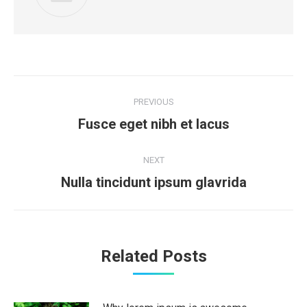
Post
PREVIOUS
navigation
Fusce eget nibh et lacus
Previous
post:
NEXT
Nulla tincidunt ipsum glavrida
Next
post:
Related Posts