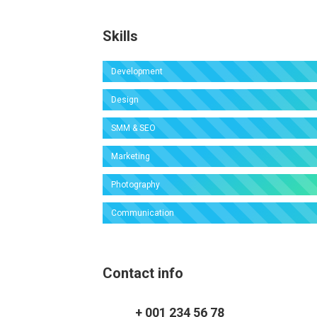
Skills
Development
Design
SMM & SEO
Marketing
Photography
Communication
Contact info
+ 001 234 56 78