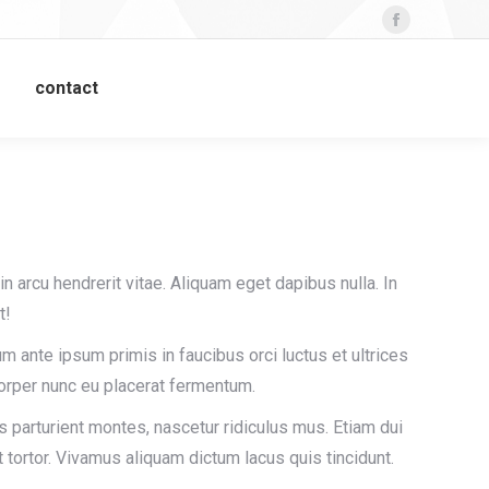
Facebook
contact
din arcu hendrerit vitae. Aliquam eget dapibus nulla. In
t!
um ante ipsum primis in faucibus orci luctus et ultrices
orper nunc eu placerat fermentum.
 parturient montes, nascetur ridiculus mus. Etiam dui
 tortor. Vivamus aliquam dictum lacus quis tincidunt.