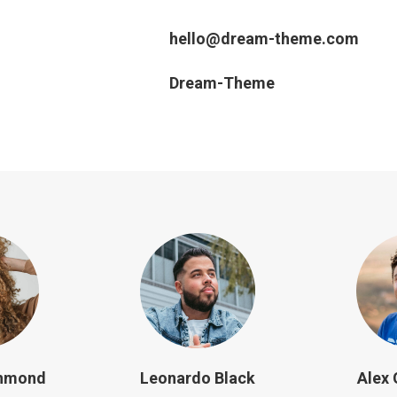
hello@dream-theme.com
Dream-Theme
chmond
Leonardo Black
Alex 