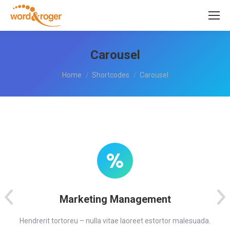
Carousel
You are here:
Home
Shortcodes
Carousel
Marketing Management
Hendrerit tortoreu – nulla vitae laoreet estortor malesuada.