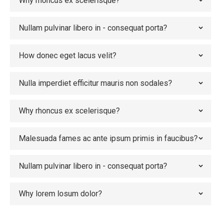
Why rhoncus ex scelerisque?
Nullam pulvinar libero in - consequat porta?
How donec eget lacus velit?
Nulla imperdiet efficitur mauris non sodales?
Why rhoncus ex scelerisque?
Malesuada fames ac ante ipsum primis in faucibus?
Nullam pulvinar libero in - consequat porta?
Why lorem losum dolor?