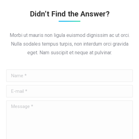
Didn’t Find the Answer?
Morbi ut mauris non ligula euismod dignissim ac ut orci.
Nulla sodales tempus turpis, non interdum orci gravida
eget. Nam suscipit et neque at pulvinar.
Name *
E-mail *
Message *