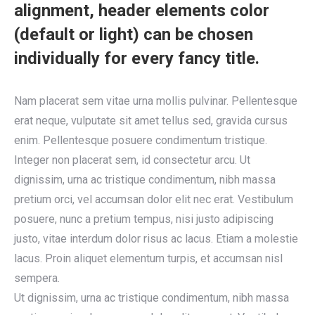
alignment, header elements color
(default or light) can be chosen
individually for every fancy title.
Nam placerat sem vitae urna mollis pulvinar. Pellentesque
erat neque, vulputate sit amet tellus sed, gravida cursus
enim. Pellentesque posuere condimentum tristique.
Integer non placerat sem, id consectetur arcu. Ut
dignissim, urna ac tristique condimentum, nibh massa
pretium orci, vel accumsan dolor elit nec erat. Vestibulum
posuere, nunc a pretium tempus, nisi justo adipiscing
justo, vitae interdum dolor risus ac lacus. Etiam a molestie
lacus. Proin aliquet elementum turpis, et accumsan nisl
sempera.
Ut dignissim, urna ac tristique condimentum, nibh massa