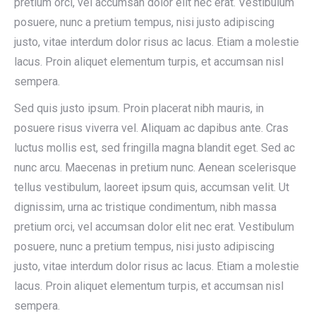
pretium orci, vel accumsan dolor elit nec erat. Vestibulum
posuere, nunc a pretium tempus, nisi justo adipiscing
justo, vitae interdum dolor risus ac lacus. Etiam a molestie
lacus. Proin aliquet elementum turpis, et accumsan nisl
sempera.
Sed quis justo ipsum. Proin placerat nibh mauris, in
posuere risus viverra vel. Aliquam ac dapibus ante. Cras
luctus mollis est, sed fringilla magna blandit eget. Sed ac
nunc arcu. Maecenas in pretium nunc. Aenean scelerisque
tellus vestibulum, laoreet ipsum quis, accumsan velit. Ut
dignissim, urna ac tristique condimentum, nibh massa
pretium orci, vel accumsan dolor elit nec erat. Vestibulum
posuere, nunc a pretium tempus, nisi justo adipiscing
justo, vitae interdum dolor risus ac lacus. Etiam a molestie
lacus. Proin aliquet elementum turpis, et accumsan nisl
sempera.