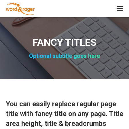
FANCY TITLES
Optional subtitle goes here
You can easily replace regular page
title with fancy title on any page. Title
area height, title & breadcrumbs